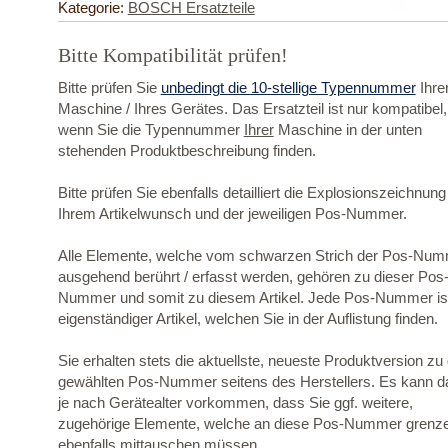
Kategorie:
BOSCH Ersatzteile
Bitte Kompatibilität prüfen!
Bitte prüfen Sie
unbedingt die 10-stellige Typennummer
Ihre
Maschine / Ihres Gerätes. Das Ersatzteil ist nur kompatibel,
wenn Sie die Typennummer
Ihrer
Maschine in der unten
stehenden Produktbeschreibung finden.
Bitte prüfen Sie ebenfalls detailliert die Explosionszeichnung
Ihrem Artikelwunsch und der jeweiligen Pos-Nummer.
Alle Elemente, welche vom schwarzen Strich der Pos-Nu
ausgehend berührt / erfasst werden, gehören zu dieser Pos
Nummer und somit zu diesem Artikel. Jede Pos-Nummer ist
eigenständiger Artikel, welchen Sie in der Auflistung finden.
Sie erhalten stets die aktuellste, neueste Produktversion zu
gewählten Pos-Nummer seitens des Herstellers. Es kann d
je nach Gerätealter vorkommen, dass Sie ggf. weitere,
zugehörige Elemente, welche an diese Pos-Nummer grenz
ebenfalls mittauschen müssen.