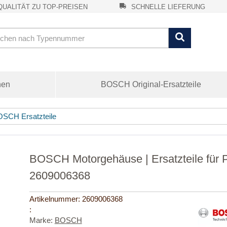
UALITÄT ZU TOP-PREISEN
SCHNELLE LIEFERUNG
nen
BOSCH Original-Ersatzteile
SCH Ersatzteile
BOSCH Motorgehäuse | Ersatzteile fü
2609006368
Artikelnummer:
2609006368
:
Marke:
BOSCH