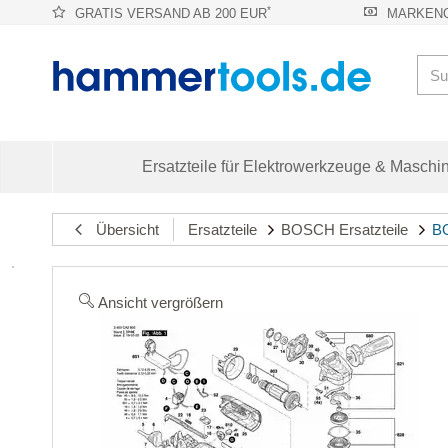
*
GRATIS VERSAND AB 200 EUR
MARKENQ
Ersatzteile für Elektrowerkzeuge & Maschi
Übersicht
Ersatzteile
BOSCH Ersatzteile
BO
Ansicht vergrößern