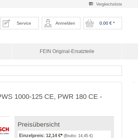
Vergleichsliste
Service
Anmelden
0,00 €
*
FEIN Original-Ersatzteile
r PWS 1000-125 CE, PWR 180 CE -
Preisübersicht
Einzelpreis:
12,14 €
*
(Brutto:
14,45 €
)