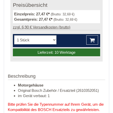
Preisübersicht
Einzelpreis:
27,47 €
*
(Brutto:
32,69 €
)
Gesamtpreis:
27,47 €
*
(Brutto:
32,69 €
)
zzgl. 6,90 € Versandkosten (brutto)
Lieferzeit: 10 Werktage
Beschreibung
Motorgehäuse
Original Bosch Zubehör / Ersatzteil (2610352051)
im Gerät verbaut: 1
Bitte prüfen Sie die Typennummer auf Ihrem Gerät, um die
Kompatibilität des BOSCH Ersatzteils zu gewährleisten.