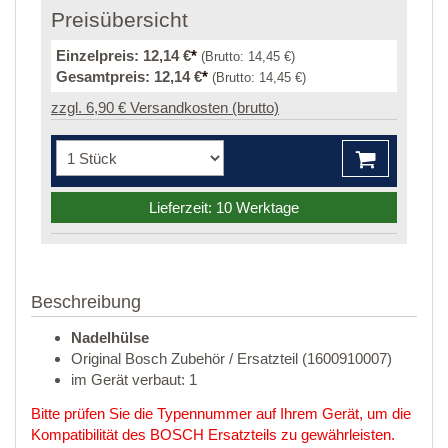
Preisübersicht
Einzelpreis:
12,14 €
*
(Brutto:
14,45 €
)
Gesamtpreis:
12,14 €
*
(Brutto:
14,45 €
)
zzgl. 6,90 € Versandkosten (brutto)
Lieferzeit: 10 Werktage
Beschreibung
Nadelhülse
Original Bosch Zubehör / Ersatzteil (1600910007)
im Gerät verbaut: 1
Bitte prüfen Sie die Typennummer auf Ihrem Gerät, um die
Kompatibilität des BOSCH Ersatzteils zu gewährleisten.