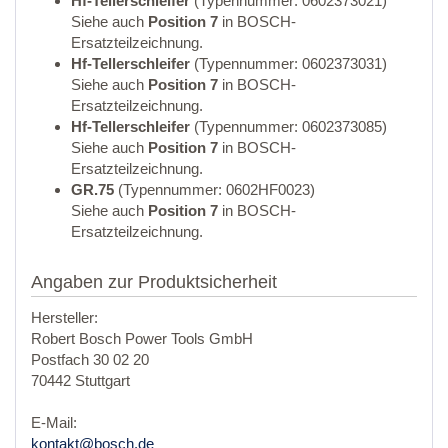
Hf-Tellerschleifer
(Typennummer: 0602373021)
Siehe auch
Position 7
in BOSCH-
Ersatzteilzeichnung.
Hf-Tellerschleifer
(Typennummer: 0602373031)
Siehe auch
Position 7
in BOSCH-
Ersatzteilzeichnung.
Hf-Tellerschleifer
(Typennummer: 0602373085)
Siehe auch
Position 7
in BOSCH-
Ersatzteilzeichnung.
GR.75
(Typennummer: 0602HF0023)
Siehe auch
Position 7
in BOSCH-
Ersatzteilzeichnung.
Angaben zur Produktsicherheit
Hersteller:
Robert Bosch Power Tools GmbH
Postfach 30 02 20
70442 Stuttgart
E-Mail:
kontakt@bosch.de