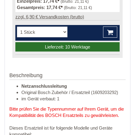
Einzelpreis:
17,74 €
*
(Brutto:
21,11 €
)
Gesamtpreis:
17,74 €
*
(Brutto:
21,11 €
)
zzgl. 6,90 € Versandkosten (brutto)
Lieferzeit: 10 Werktage
Beschreibung
Netzanschlussleitung
Original Bosch Zubehör / Ersatzteil (1609203292)
im Gerät verbaut: 1
Bitte prüfen Sie die Typennummer auf Ihrem Gerät, um die
Kompatibilität des BOSCH Ersatzteils zu gewährleisten.
Dieses Ersatzteil ist für folgende Modelle und Geräte
kompatibel: