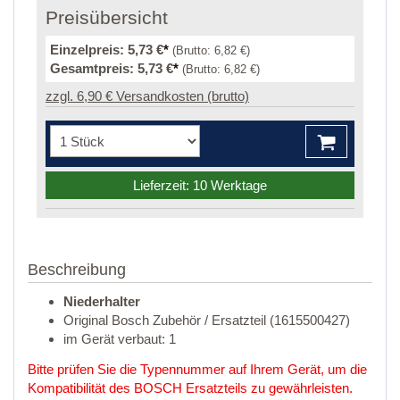
Preisübersicht
Einzelpreis:
5,73 €
*
(Brutto:
6,82 €
)
Gesamtpreis:
5,73 €
*
(Brutto:
6,82 €
)
zzgl. 6,90 € Versandkosten (brutto)
Lieferzeit: 10 Werktage
Beschreibung
Niederhalter
Original Bosch Zubehör / Ersatzteil (1615500427)
im Gerät verbaut: 1
Bitte prüfen Sie die Typennummer auf Ihrem Gerät, um die
Kompatibilität des BOSCH Ersatzteils zu gewährleisten.