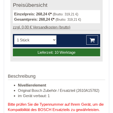
Preisübersicht
Einzelpreis:
268,24 €
*
(Brutto:
319,21 €
)
Gesamtpreis:
268,24 €
*
(Brutto:
319,21 €
)
zzgl. 0,00 € Versandkosten (brutto)
Lieferzeit: 10 Werktage
Beschreibung
Nivellierelement
Original Bosch Zubehör / Ersatzteil (2610A15782)
im Gerät verbaut: 1
Bitte prüfen Sie die Typennummer auf Ihrem Gerät, um die
Kompatibilität des BOSCH Ersatzteils zu gewährleisten.