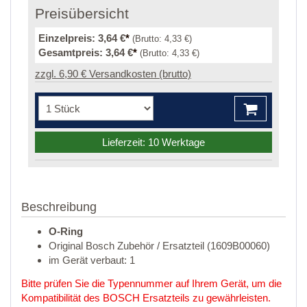
Preisübersicht
Einzelpreis:
3,64 €
*
(Brutto:
4,33 €
)
Gesamtpreis:
3,64 €
*
(Brutto:
4,33 €
)
zzgl. 6,90 € Versandkosten (brutto)
Lieferzeit: 10 Werktage
Beschreibung
O-Ring
Original Bosch Zubehör / Ersatzteil (1609B00060)
im Gerät verbaut: 1
Bitte prüfen Sie die Typennummer auf Ihrem Gerät, um die
Kompatibilität des BOSCH Ersatzteils zu gewährleisten.