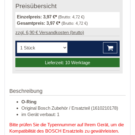
Preisübersicht
Einzelpreis:
3,97 €
*
(Brutto:
4,72 €
)
Gesamtpreis:
3,97 €
*
(Brutto:
4,72 €
)
zzgl. 6,90 € Versandkosten (brutto)
Lieferzeit: 10 Werktage
Beschreibung
O-Ring
Original Bosch Zubehör / Ersatzteil (1610210178)
im Gerät verbaut: 1
Bitte prüfen Sie die Typennummer auf Ihrem Gerät, um die
Kompatibilität des BOSCH Ersatzteils zu gewährleisten.