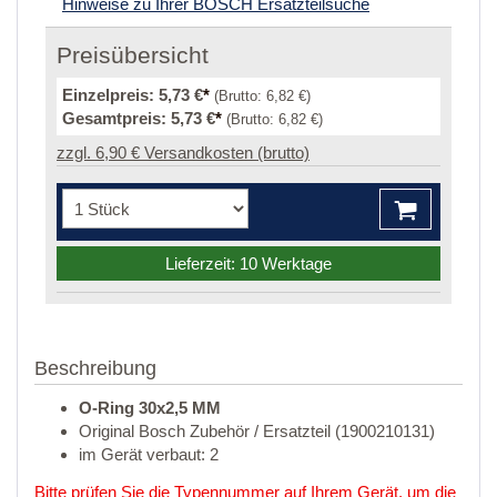
Hinweise zu Ihrer BOSCH Ersatzteilsuche
Preisübersicht
Einzelpreis:
5,73 €
*
(Brutto:
6,82 €
)
Gesamtpreis:
5,73 €
*
(Brutto:
6,82 €
)
zzgl. 6,90 € Versandkosten (brutto)
Lieferzeit: 10 Werktage
Beschreibung
O-Ring 30x2,5 MM
Original Bosch Zubehör / Ersatzteil (1900210131)
im Gerät verbaut: 2
Bitte prüfen Sie die Typennummer auf Ihrem Gerät, um die