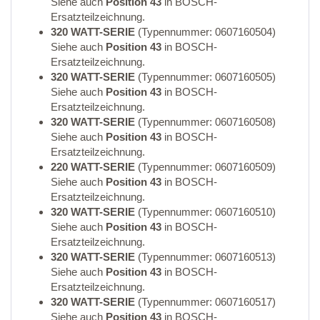
Siehe auch
Position 43
in BOSCH-
Ersatzteilzeichnung.
320 WATT-SERIE
(Typennummer: 0607160504)
Siehe auch
Position 43
in BOSCH-
Ersatzteilzeichnung.
320 WATT-SERIE
(Typennummer: 0607160505)
Siehe auch
Position 43
in BOSCH-
Ersatzteilzeichnung.
320 WATT-SERIE
(Typennummer: 0607160508)
Siehe auch
Position 43
in BOSCH-
Ersatzteilzeichnung.
220 WATT-SERIE
(Typennummer: 0607160509)
Siehe auch
Position 43
in BOSCH-
Ersatzteilzeichnung.
320 WATT-SERIE
(Typennummer: 0607160510)
Siehe auch
Position 43
in BOSCH-
Ersatzteilzeichnung.
320 WATT-SERIE
(Typennummer: 0607160513)
Siehe auch
Position 43
in BOSCH-
Ersatzteilzeichnung.
320 WATT-SERIE
(Typennummer: 0607160517)
Siehe auch
Position 43
in BOSCH-