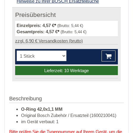
Hinweise zu Ihrer BOSCH Ersatzteilsuche
Preisübersicht
Einzelpreis:
4,57 €
*
(Brutto:
5,44 €
)
Gesamtpreis:
4,57 €
*
(Brutto:
5,44 €
)
zzgl. 6,90 € Versandkosten (brutto)
Lieferzeit: 10 Werktage
Beschreibung
O-Ring 42,0x1,1 MM
Original Bosch Zubehör / Ersatzteil (1600210041)
im Gerät verbaut: 1
Bitte prüfen Sie die Typennummer auf Ihrem Gerät, um die