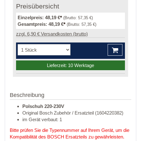
Preisübersicht
Einzelpreis:
48,19 €
*
(Brutto:
57,35 €
)
Gesamtpreis:
48,19 €
*
(Brutto:
57,35 €
)
zzgl. 6,90 € Versandkosten (brutto)
Lieferzeit: 10 Werktage
Beschreibung
Polschuh 220-230V
Original Bosch Zubehör / Ersatzteil (1604220382)
im Gerät verbaut: 1
Bitte prüfen Sie die Typennummer auf Ihrem Gerät, um die
Kompatibilität des BOSCH Ersatzteils zu gewährleisten.