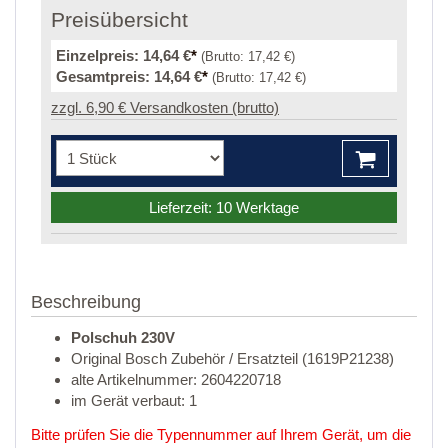
Preisübersicht
Einzelpreis:
14,64 €
*
(Brutto:
17,42 €
)
Gesamtpreis:
14,64 €
*
(Brutto:
17,42 €
)
zzgl. 6,90 € Versandkosten (brutto)
Lieferzeit: 10 Werktage
Beschreibung
Polschuh 230V
Original Bosch Zubehör / Ersatzteil (1619P21238)
alte Artikelnummer: 2604220718
im Gerät verbaut: 1
Bitte prüfen Sie die Typennummer auf Ihrem Gerät, um die