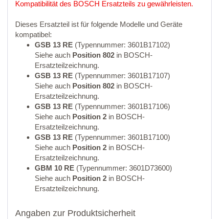
Kompatibilität des BOSCH Ersatzteils zu gewährleisten.
Dieses Ersatzteil ist für folgende Modelle und Geräte
kompatibel:
GSB 13 RE
(Typennummer: 3601B17102)
Siehe auch
Position 802
in BOSCH-
Ersatzteilzeichnung.
GSB 13 RE
(Typennummer: 3601B17107)
Siehe auch
Position 802
in BOSCH-
Ersatzteilzeichnung.
GSB 13 RE
(Typennummer: 3601B17106)
Siehe auch
Position 2
in BOSCH-
Ersatzteilzeichnung.
GSB 13 RE
(Typennummer: 3601B17100)
Siehe auch
Position 2
in BOSCH-
Ersatzteilzeichnung.
GBM 10 RE
(Typennummer: 3601D73600)
Siehe auch
Position 2
in BOSCH-
Ersatzteilzeichnung.
Angaben zur Produktsicherheit