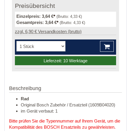
Preisübersicht
Einzelpreis:
3,64 €
*
(Brutto:
4,33 €
)
Gesamtpreis:
3,64 €
*
(Brutto:
4,33 €
)
zzgl. 6,90 € Versandkosten (brutto)
Lieferzeit: 10 Werktage
Beschreibung
Rad
Original Bosch Zubehör / Ersatzteil (1609B04020)
im Gerät verbaut: 1
Bitte prüfen Sie die Typennummer auf Ihrem Gerät, um die
Kompatibilität des BOSCH Ersatzteils zu gewährleisten.