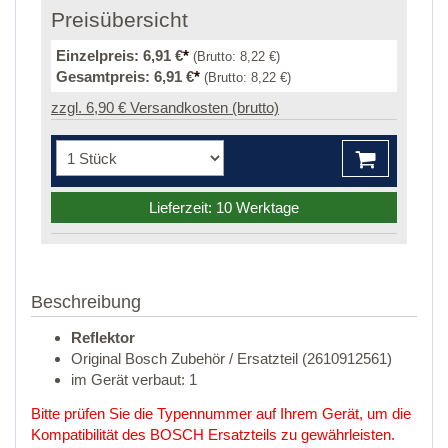
Preisübersicht
Einzelpreis:
6,91 €
*
(Brutto:
8,22 €
)
Gesamtpreis:
6,91 €
*
(Brutto:
8,22 €
)
zzgl. 6,90 € Versandkosten (brutto)
Lieferzeit: 10 Werktage
Beschreibung
Reflektor
Original Bosch Zubehör / Ersatzteil (2610912561)
im Gerät verbaut: 1
Bitte prüfen Sie die Typennummer auf Ihrem Gerät, um die
Kompatibilität des BOSCH Ersatzteils zu gewährleisten.