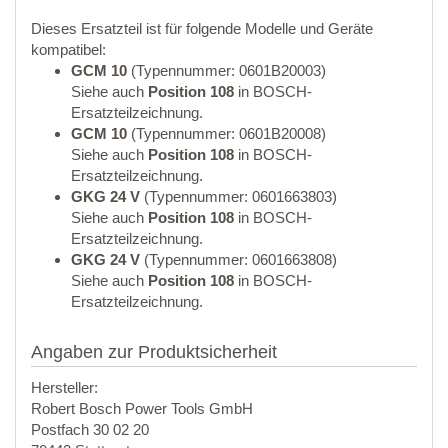
Dieses Ersatzteil ist für folgende Modelle und Geräte
kompatibel:
GCM 10
(Typennummer: 0601B20003)
Siehe auch
Position 108
in BOSCH-
Ersatzteilzeichnung.
GCM 10
(Typennummer: 0601B20008)
Siehe auch
Position 108
in BOSCH-
Ersatzteilzeichnung.
GKG 24 V
(Typennummer: 0601663803)
Siehe auch
Position 108
in BOSCH-
Ersatzteilzeichnung.
GKG 24 V
(Typennummer: 0601663808)
Siehe auch
Position 108
in BOSCH-
Ersatzteilzeichnung.
Angaben zur Produktsicherheit
Hersteller:
Robert Bosch Power Tools GmbH
Postfach 30 02 20