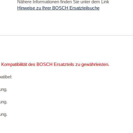
Nähere Informationen finden Sie unter dem Link
Hinweise zu Ihrer BOSCH Ersatzteilsuche
 Kompatibilität des BOSCH Ersatzteils zu gewährleisten.
atibel:
ung.
ung.
ung.