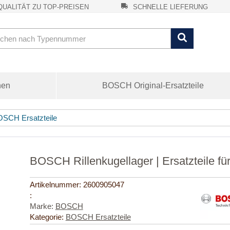
UALITÄT ZU TOP-PREISEN
SCHNELLE LIEFERUNG
nen
BOSCH Original-Ersatzteile
SCH Ersatzteile
BOSCH Rillenkugellager | Ersatzteile 
Artikelnummer:
2600905047
:
Marke:
BOSCH
Kategorie:
BOSCH Ersatzteile