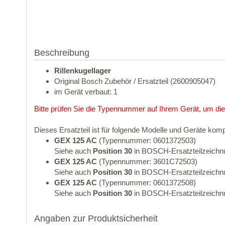
Beschreibung
Rillenkugellager
Original Bosch Zubehör / Ersatzteil (2600905047)
im Gerät verbaut: 1
Bitte prüfen Sie die Typennummer auf Ihrem Gerät, um die
Dieses Ersatzteil ist für folgende Modelle und Geräte komp
GEX 125 AC
(Typennummer: 0601372503)
Siehe auch
Position 30
in BOSCH-Ersatzteilzeichn
GEX 125 AC
(Typennummer: 3601C72503)
Siehe auch
Position 30
in BOSCH-Ersatzteilzeichn
GEX 125 AC
(Typennummer: 0601372508)
Siehe auch
Position 30
in BOSCH-Ersatzteilzeichn
Angaben zur Produktsicherheit