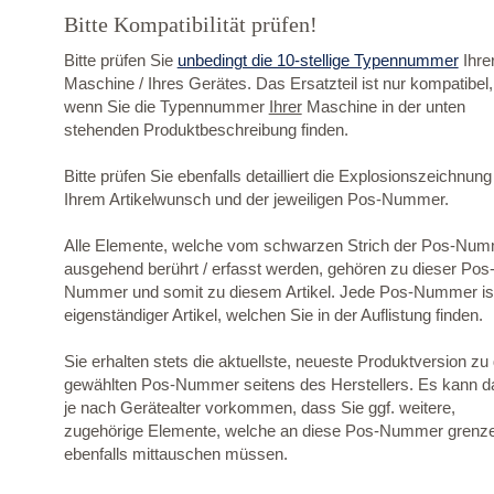
Bitte Kompatibilität prüfen!
Bitte prüfen Sie
unbedingt die 10-stellige Typennummer
Ihre
Maschine / Ihres Gerätes. Das Ersatzteil ist nur kompatibel,
wenn Sie die Typennummer
Ihrer
Maschine in der unten
stehenden Produktbeschreibung finden.
Bitte prüfen Sie ebenfalls detailliert die Explosionszeichnung
Ihrem Artikelwunsch und der jeweiligen Pos-Nummer.
Alle Elemente, welche vom schwarzen Strich der Pos-Nu
ausgehend berührt / erfasst werden, gehören zu dieser Pos
Nummer und somit zu diesem Artikel. Jede Pos-Nummer ist
eigenständiger Artikel, welchen Sie in der Auflistung finden.
Sie erhalten stets die aktuellste, neueste Produktversion zu
gewählten Pos-Nummer seitens des Herstellers. Es kann d
je nach Gerätealter vorkommen, dass Sie ggf. weitere,
zugehörige Elemente, welche an diese Pos-Nummer grenz
ebenfalls mittauschen müssen.