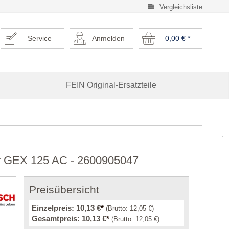
Vergleichsliste
Service
Anmelden
0,00 €
*
FEIN Original-Ersatzteile
für GEX 125 AC - 2600905047
Preisübersicht
Einzelpreis:
10,13 €
*
(Brutto:
12,05 €
)
Gesamtpreis:
10,13 €
*
(Brutto:
12,05 €
)