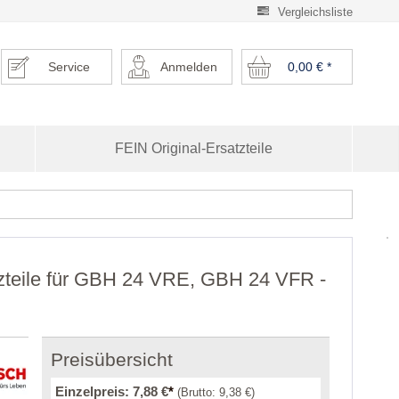
Vergleichsliste
Service
Anmelden
0,00 €
*
FEIN Original-Ersatzteile
zteile für GBH 24 VRE, GBH 24 VFR -
Preisübersicht
Einzelpreis:
7,88 €
*
(Brutto:
9,38 €
)