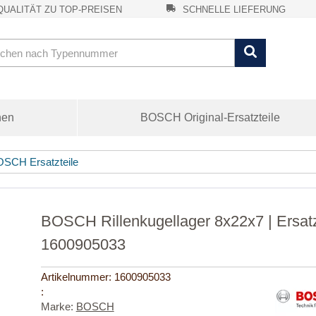
UALITÄT ZU TOP-PREISEN
SCHNELLE LIEFERUNG
nen
BOSCH Original-Ersatzteile
SCH Ersatzteile
BOSCH Rillenkugellager 8x22x7 | Ersat
1600905033
Artikelnummer:
1600905033
:
Marke:
BOSCH