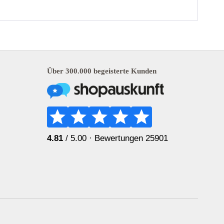
Über 300.000 begeisterte Kunden
4.81
/ 5.00 ·
Bewertungen 25901