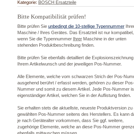
Kategorie:
BOSCH Ersatzteile
Bitte Kompatibilität prüfen!
Bitte prüfen Sie
unbedingt die 10-stellige Typennummer
Ihre
Maschine / Ihres Gerätes. Das Ersatzteil ist nur kompatibel,
wenn Sie die Typennummer
Ihrer
Maschine in der unten
stehenden Produktbeschreibung finden.
Bitte prüfen Sie ebenfalls detailliert die Explosionszeichnung
Ihrem Artikelwunsch und der jeweiligen Pos-Nummer.
Alle Elemente, welche vom schwarzen Strich der Pos-Nu
ausgehend berührt / erfasst werden, gehören zu dieser Pos
Nummer und somit zu diesem Artikel. Jede Pos-Nummer ist
eigenständiger Artikel, welchen Sie in der Auflistung finden.
Sie erhalten stets die aktuellste, neueste Produktversion zu
gewählten Pos-Nummer seitens des Herstellers. Es kann d
je nach Gerätealter vorkommen, dass Sie ggf. weitere,
zugehörige Elemente, welche an diese Pos-Nummer grenz
ebenfalls mittauschen müssen.