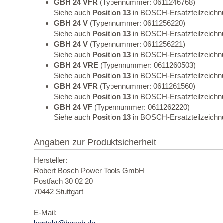
GBH 24 VFR
(Typennummer: 0611246768)
Siehe auch
Position 13
in BOSCH-Ersatzteilzeichn
GBH 24 V
(Typennummer: 0611256220)
Siehe auch
Position 13
in BOSCH-Ersatzteilzeichn
GBH 24 V
(Typennummer: 0611256221)
Siehe auch
Position 13
in BOSCH-Ersatzteilzeichn
GBH 24 VRE
(Typennummer: 0611260503)
Siehe auch
Position 13
in BOSCH-Ersatzteilzeichn
GBH 24 VFR
(Typennummer: 0611261560)
Siehe auch
Position 13
in BOSCH-Ersatzteilzeichn
GBH 24 VF
(Typennummer: 0611262220)
Siehe auch
Position 13
in BOSCH-Ersatzteilzeichn
Angaben zur Produktsicherheit
Hersteller:
Robert Bosch Power Tools GmbH
Postfach 30 02 20
70442 Stuttgart
E-Mail:
kontakt@bosch.de