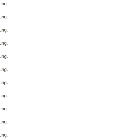
ung.
ung.
ung.
ung.
ung.
ung.
ung.
ung.
ung.
ung.
ung.