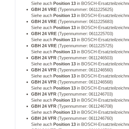
Siehe auch
Position 13
in BOSCH-Ersatzteilzeichn
GBH 24 VRE
(Typennummer: 0611225625)
Siehe auch
Position 13
in BOSCH-Ersatzteilzeichn
GBH 24 VRE
(Typennummer: 0611225683)
Siehe auch
Position 13
in BOSCH-Ersatzteilzeichn
GBH 24 VRE
(Typennummer: 0611225703)
Siehe auch
Position 13
in BOSCH-Ersatzteilzeichn
GBH 24 VRE
(Typennummer: 0611225725)
Siehe auch
Position 13
in BOSCH-Ersatzteilzeichn
GBH 24 VFR
(Typennummer: 0611246503)
Siehe auch
Position 13
in BOSCH-Ersatzteilzeichn
GBH 24 VFR
(Typennummer: 0611246560)
Siehe auch
Position 13
in BOSCH-Ersatzteilzeichn
GBH 24 VFR
(Typennummer: 0611246568)
Siehe auch
Position 13
in BOSCH-Ersatzteilzeichn
GBH 24 VFR
(Typennummer: 0611246703)
Siehe auch
Position 13
in BOSCH-Ersatzteilzeichn
GBH 24 VFR
(Typennummer: 0611246708)
Siehe auch
Position 13
in BOSCH-Ersatzteilzeichn
GBH 24 VFR
(Typennummer: 0611246760)
Siehe auch
Position 13
in BOSCH-Ersatzteilzeichn