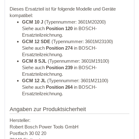
Dieses Ersatzteil ist für folgende Modelle und Geräte
kompatibel:
GCM 10 J
(Typennummer: 3601M20200)
Siehe auch
Position 120
in BOSCH-
Ersatzteilzeichnung.
GCM 12 SDE
(Typennummer: 3601M23100)
Siehe auch
Position 274
in BOSCH-
Ersatzteilzeichnung.
GCM 8 SJL
(Typennummer: 3601M19100)
Siehe auch
Position 239
in BOSCH-
Ersatzteilzeichnung.
GCM 12 JL
(Typennummer: 3601M21100)
Siehe auch
Position 264
in BOSCH-
Ersatzteilzeichnung.
Angaben zur Produktsicherheit
Hersteller:
Robert Bosch Power Tools GmbH
Postfach 30 02 20