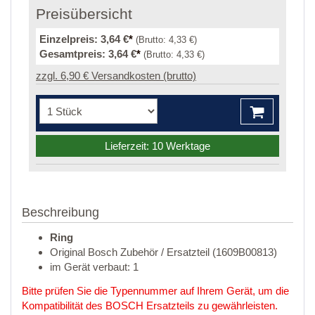
Preisübersicht
Einzelpreis:
3,64 €
*
(Brutto:
4,33 €
)
Gesamtpreis:
3,64 €
*
(Brutto:
4,33 €
)
zzgl. 6,90 € Versandkosten (brutto)
Lieferzeit: 10 Werktage
Beschreibung
Ring
Original Bosch Zubehör / Ersatzteil (1609B00813)
im Gerät verbaut: 1
Bitte prüfen Sie die Typennummer auf Ihrem Gerät, um die
Kompatibilität des BOSCH Ersatzteils zu gewährleisten.