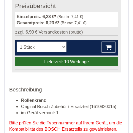
Preisübersicht
Einzelpreis:
6,23 €
*
(Brutto:
7,41 €
)
Gesamtpreis:
6,23 €
*
(Brutto:
7,41 €
)
zzgl. 6,90 € Versandkosten (brutto)
Lieferzeit: 10 Werktage
Beschreibung
Rollenkranz
Original Bosch Zubehör / Ersatzteil (1610920015)
im Gerät verbaut: 1
Bitte prüfen Sie die Typennummer auf Ihrem Gerät, um die
Kompatibilität des BOSCH Ersatzteils zu gewährleisten.