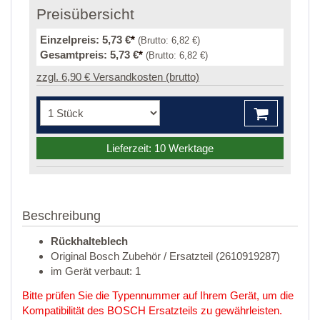
Preisübersicht
Einzelpreis:
5,73 €
*
(Brutto:
6,82 €
)
Gesamtpreis:
5,73 €
*
(Brutto:
6,82 €
)
zzgl. 6,90 € Versandkosten (brutto)
Lieferzeit: 10 Werktage
Beschreibung
Rückhalteblech
Original Bosch Zubehör / Ersatzteil (2610919287)
im Gerät verbaut: 1
Bitte prüfen Sie die Typennummer auf Ihrem Gerät, um die
Kompatibilität des BOSCH Ersatzteils zu gewährleisten.