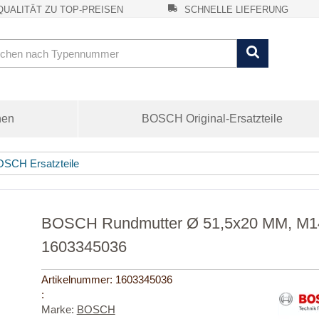
UALITÄT ZU TOP-PREISEN
SCHNELLE LIEFERUNG
nen
BOSCH Original-Ersatzteile
SCH Ersatzteile
BOSCH Rundmutter Ø 51,5x20 MM, M14 | 
1603345036
Artikelnummer:
1603345036
:
Marke:
BOSCH