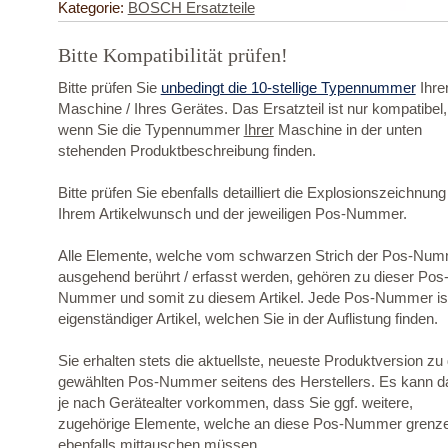
Kategorie:
BOSCH Ersatzteile
Bitte Kompatibilität prüfen!
Bitte prüfen Sie
unbedingt die 10-stellige Typennummer
Ihre
Maschine / Ihres Gerätes. Das Ersatzteil ist nur kompatibel,
wenn Sie die Typennummer
Ihrer
Maschine in der unten
stehenden Produktbeschreibung finden.
Bitte prüfen Sie ebenfalls detailliert die Explosionszeichnung
Ihrem Artikelwunsch und der jeweiligen Pos-Nummer.
Alle Elemente, welche vom schwarzen Strich der Pos-Nu
ausgehend berührt / erfasst werden, gehören zu dieser Pos
Nummer und somit zu diesem Artikel. Jede Pos-Nummer ist
eigenständiger Artikel, welchen Sie in der Auflistung finden.
Sie erhalten stets die aktuellste, neueste Produktversion zu
gewählten Pos-Nummer seitens des Herstellers. Es kann d
je nach Gerätealter vorkommen, dass Sie ggf. weitere,
zugehörige Elemente, welche an diese Pos-Nummer grenz
ebenfalls mittauschen müssen.