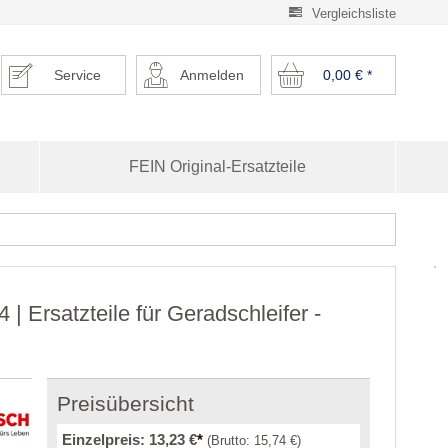
Vergleichsliste
Service
Anmelden
0,00 €
*
FEIN Original-Ersatzteile
Ersatzteile für Geradschleifer -
Preisübersicht
Einzelpreis:
13,23 €
*
(Brutto:
15,74 €
)