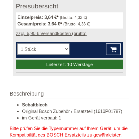
Preisübersicht
Einzelpreis:
3,64 €
*
(Brutto:
4,33 €
)
Gesamtpreis:
3,64 €
*
(Brutto:
4,33 €
)
zzgl. 6,90 € Versandkosten (brutto)
Lieferzeit: 10 Werktage
Beschreibung
Schaltblech
Original Bosch Zubehör / Ersatzteil (1619P01787)
im Gerät verbaut: 1
Bitte prüfen Sie die Typennummer auf Ihrem Gerät, um die
Kompatibilität des BOSCH Ersatzteils zu gewährleisten.