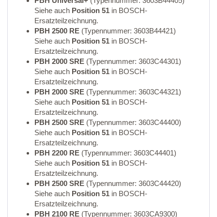
PBH Universal+
(Typennummer: 3603B44405)
Siehe auch
Position 51
in BOSCH-
Ersatzteilzeichnung.
PBH 2500 RE
(Typennummer: 3603B44421)
Siehe auch
Position 51
in BOSCH-
Ersatzteilzeichnung.
PBH 2000 SRE
(Typennummer: 3603C44301)
Siehe auch
Position 51
in BOSCH-
Ersatzteilzeichnung.
PBH 2000 SRE
(Typennummer: 3603C44321)
Siehe auch
Position 51
in BOSCH-
Ersatzteilzeichnung.
PBH 2500 SRE
(Typennummer: 3603C44400)
Siehe auch
Position 51
in BOSCH-
Ersatzteilzeichnung.
PBH 2200 RE
(Typennummer: 3603C44401)
Siehe auch
Position 51
in BOSCH-
Ersatzteilzeichnung.
PBH 2500 SRE
(Typennummer: 3603C44420)
Siehe auch
Position 51
in BOSCH-
Ersatzteilzeichnung.
PBH 2100 RE
(Typennummer: 3603CA9300)