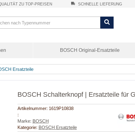
UALITÄT ZU TOP-PREISEN
SCHNELLE LIEFERUNG
nen
BOSCH Original-Ersatzteile
SCH Ersatzteile
BOSCH Schalterknopf | Ersatzteile fü
Artikelnummer:
1619P10838
:
Marke:
BOSCH
Kategorie:
BOSCH Ersatzteile