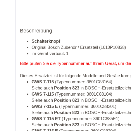
Beschreibung
Schalterknopf
Original Bosch Zubehör / Ersatzteil (1619P10838)
im Gerät verbaut: 1
Bitte prüfen Sie die Typennummer auf Ihrem Gerät, um die
Dieses Ersatzteil ist für folgende Modelle und Geräte komp
GWS 7-115
(Typennummer: 3601C88164)
Siehe auch
Position 823
in BOSCH-Ersatzteilzeich
GWS 7-115
(Typennummer: 3601C88104)
Siehe auch
Position 823
in BOSCH-Ersatzteilzeich
GWS 7-115 E
(Typennummer: 3601C88201)
Siehe auch
Position 823
in BOSCH-Ersatzteilzeich
GWS 7-115 ET
(Typennummer: 3601C885E1)
Siehe auch
Position 823
in BOSCH-Ersatzteilzeich
GWS 7-115 E
(Typennummer: 3601C88204)