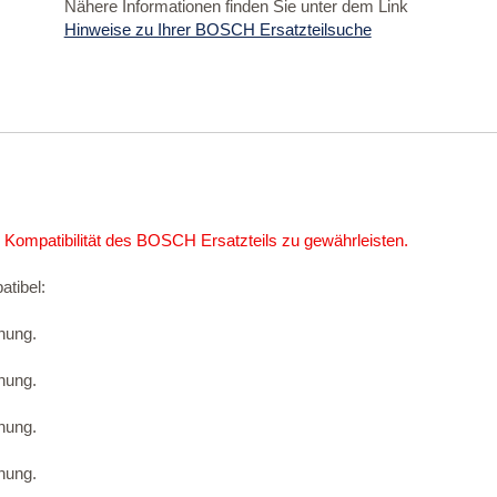
Nähere Informationen finden Sie unter dem Link
Hinweise zu Ihrer BOSCH Ersatzteilsuche
 Kompatibilität des BOSCH Ersatzteils zu gewährleisten.
atibel:
nung.
nung.
nung.
nung.