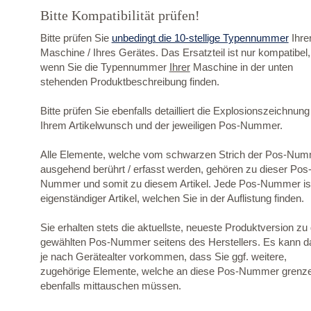
Bitte Kompatibilität prüfen!
Bitte prüfen Sie
unbedingt die 10-stellige Typennummer
Ihre
Maschine / Ihres Gerätes. Das Ersatzteil ist nur kompatibel,
wenn Sie die Typennummer
Ihrer
Maschine in der unten
stehenden Produktbeschreibung finden.
Bitte prüfen Sie ebenfalls detailliert die Explosionszeichnung
Ihrem Artikelwunsch und der jeweiligen Pos-Nummer.
Alle Elemente, welche vom schwarzen Strich der Pos-Nu
ausgehend berührt / erfasst werden, gehören zu dieser Pos
Nummer und somit zu diesem Artikel. Jede Pos-Nummer ist
eigenständiger Artikel, welchen Sie in der Auflistung finden.
Sie erhalten stets die aktuellste, neueste Produktversion zu
gewählten Pos-Nummer seitens des Herstellers. Es kann d
je nach Gerätealter vorkommen, dass Sie ggf. weitere,
zugehörige Elemente, welche an diese Pos-Nummer grenz
ebenfalls mittauschen müssen.