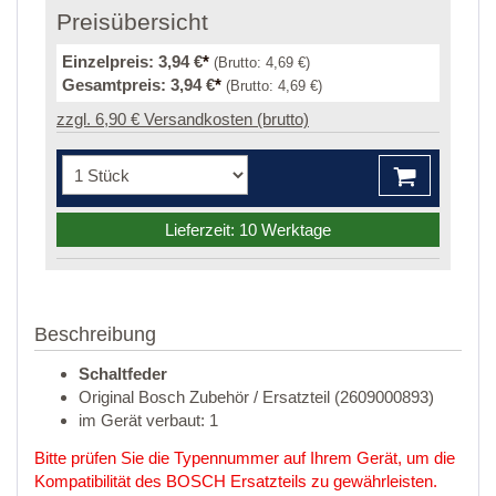
Preisübersicht
Einzelpreis:
3,94 €
*
(Brutto:
4,69 €
)
Gesamtpreis:
3,94 €
*
(Brutto:
4,69 €
)
zzgl. 6,90 € Versandkosten (brutto)
Lieferzeit: 10 Werktage
Beschreibung
Schaltfeder
Original Bosch Zubehör / Ersatzteil (2609000893)
im Gerät verbaut: 1
Bitte prüfen Sie die Typennummer auf Ihrem Gerät, um die
Kompatibilität des BOSCH Ersatzteils zu gewährleisten.