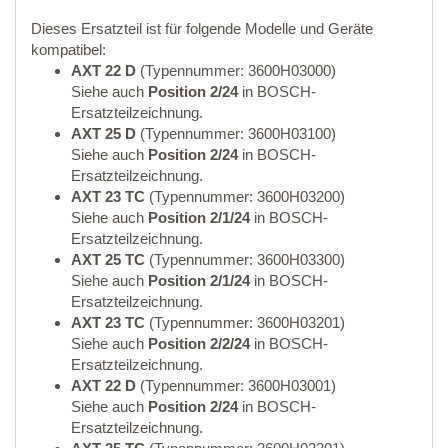
Dieses Ersatzteil ist für folgende Modelle und Geräte
kompatibel:
AXT 22 D
(Typennummer: 3600H03000)
Siehe auch
Position 2/24
in BOSCH-
Ersatzteilzeichnung.
AXT 25 D
(Typennummer: 3600H03100)
Siehe auch
Position 2/24
in BOSCH-
Ersatzteilzeichnung.
AXT 23 TC
(Typennummer: 3600H03200)
Siehe auch
Position 2/1/24
in BOSCH-
Ersatzteilzeichnung.
AXT 25 TC
(Typennummer: 3600H03300)
Siehe auch
Position 2/1/24
in BOSCH-
Ersatzteilzeichnung.
AXT 23 TC
(Typennummer: 3600H03201)
Siehe auch
Position 2/2/24
in BOSCH-
Ersatzteilzeichnung.
AXT 22 D
(Typennummer: 3600H03001)
Siehe auch
Position 2/24
in BOSCH-
Ersatzteilzeichnung.