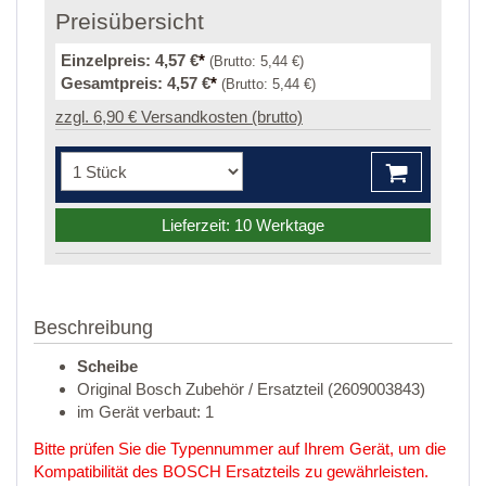
Preisübersicht
Einzelpreis:
4,57 €
*
(Brutto:
5,44 €
)
Gesamtpreis:
4,57 €
*
(Brutto:
5,44 €
)
zzgl. 6,90 € Versandkosten (brutto)
Lieferzeit: 10 Werktage
Beschreibung
Scheibe
Original Bosch Zubehör / Ersatzteil (2609003843)
im Gerät verbaut: 1
Bitte prüfen Sie die Typennummer auf Ihrem Gerät, um die
Kompatibilität des BOSCH Ersatzteils zu gewährleisten.