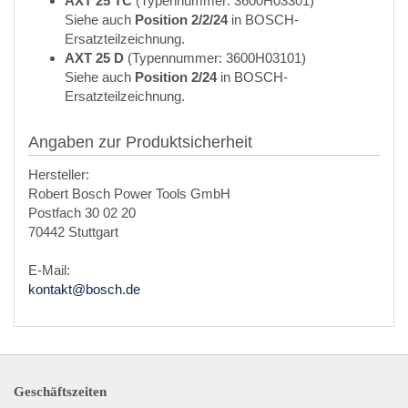
AXT 25 TC
(Typennummer: 3600H03301)
Siehe auch
Position 2/2/24
in BOSCH-
Ersatzteilzeichnung.
AXT 25 D
(Typennummer: 3600H03101)
Siehe auch
Position 2/24
in BOSCH-
Ersatzteilzeichnung.
Angaben zur Produktsicherheit
Hersteller:
Robert Bosch Power Tools GmbH
Postfach 30 02 20
70442 Stuttgart
E-Mail:
kontakt@bosch.de
Geschäftszeiten