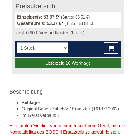
Preisübersicht
Einzelpreis:
53,37 €
*
(Brutto:
63,51 €
)
Gesamtpreis:
53,37 €
*
(Brutto:
63,51 €
)
zzgl. 6,90 € Versandkosten (brutto)
Lieferzeit: 10 Werktage
Beschreibung
Schläger
Original Bosch Zubehör / Ersatzteil (1618710062)
im Gerät verbaut: 1
Bitte prüfen Sie die Typennummer auf Ihrem Gerät, um die
Kompatibilität des BOSCH Ersatzteils zu gewährleisten.