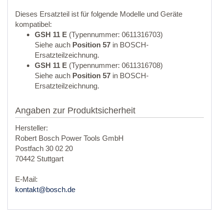
Dieses Ersatzteil ist für folgende Modelle und Geräte
kompatibel:
GSH 11 E
(Typennummer: 0611316703)
Siehe auch
Position 57
in BOSCH-
Ersatzteilzeichnung.
GSH 11 E
(Typennummer: 0611316708)
Siehe auch
Position 57
in BOSCH-
Ersatzteilzeichnung.
Angaben zur Produktsicherheit
Hersteller:
Robert Bosch Power Tools GmbH
Postfach 30 02 20
70442 Stuttgart
E-Mail:
kontakt@bosch.de