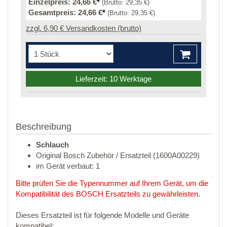
Einzelpreis:
24,66 €
*
(Brutto:
29,35 €
)
Gesamtpreis:
24,66 €
*
(Brutto:
29,35 €
)
zzgl. 6,90 € Versandkosten (brutto)
Lieferzeit: 10 Werktage
Beschreibung
Schlauch
Original Bosch Zubehör / Ersatzteil (1600A00229)
im Gerät verbaut: 1
Bitte prüfen Sie die Typennummer auf Ihrem Gerät, um die
Kompatibilität des BOSCH Ersatzteils zu gewährleisten.
Dieses Ersatzteil ist für folgende Modelle und Geräte
kompatibel: