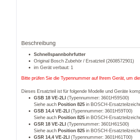
Beschreibung
Schnellspannbohrfutter
Original Bosch Zubehör / Ersatzteil (2608572901)
im Gerät verbaut: 1
Bitte prüfen Sie die Typennummer auf Ihrem Gerät, um die
Dieses Ersatzteil ist für folgende Modelle und Geräte komp
GSB 18 VE-2LI
(Typennummer: 3601H59S00)
Siehe auch
Position 825
in BOSCH-Ersatzteilzeich
GSB 14,4 VE-2LI
(Typennummer: 3601H59T00)
Siehe auch
Position 825
in BOSCH-Ersatzteilzeich
GSR 18 VE-2LI
(Typennummer: 3601H61S00)
Siehe auch
Position 825
in BOSCH-Ersatzteilzeich
GSR 14,4 VE-2LI
(Typennummer: 3601H61T00)