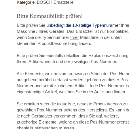
Kategorie:
BOSCH Ersatzteile
Bitte Kompatibilität prüfen!
Bitte prüfen Sie
unbedingt die 10-stellige Typennummer
Ihre
Maschine / Ihres Gerätes. Das Ersatzteil ist nur kompatibel,
wenn Sie die Typennummer
Ihrer
Maschine in der unten
stehenden Produktbeschreibung finden.
Bitte prüfen Sie ebenfalls detailliert die Explosionszeichnung
Ihrem Artikelwunsch und der jeweiligen Pos-Nummer.
Alle Elemente, welche vom schwarzen Strich der Pos-Nu
ausgehend berührt / erfasst werden, gehören zu dieser Pos
Nummer und somit zu diesem Artikel. Jede Pos-Nummer ist
eigenständiger Artikel, welchen Sie in der Auflistung finden.
Sie erhalten stets die aktuellste, neueste Produktversion zu
gewählten Pos-Nummer seitens des Herstellers. Es kann d
je nach Gerätealter vorkommen, dass Sie ggf. weitere,
zugehörige Elemente, welche an diese Pos-Nummer grenz
ebenfalls mittauschen müssen.