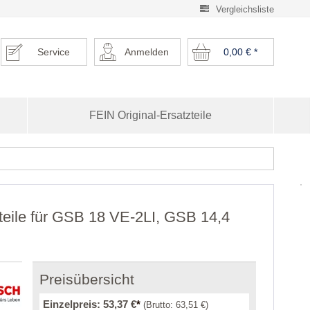
Vergleichsliste
Service
Anmelden
0,00 €
*
FEIN Original-Ersatzteile
teile für GSB 18 VE-2LI, GSB 14,4
Preisübersicht
Einzelpreis:
53,37 €
*
(Brutto:
63,51 €
)