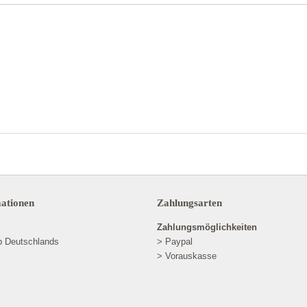
mationen
Zahlungsarten
Zahlungsmöglichkeiten
lb Deutschlands
> Paypal
> Vorauskasse