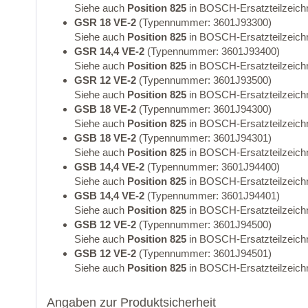
Siehe auch
Position 825
in BOSCH-Ersatzteilzeich
GSR 18 VE-2
(Typennummer: 3601J93300)
Siehe auch
Position 825
in BOSCH-Ersatzteilzeich
GSR 14,4 VE-2
(Typennummer: 3601J93400)
Siehe auch
Position 825
in BOSCH-Ersatzteilzeich
GSR 12 VE-2
(Typennummer: 3601J93500)
Siehe auch
Position 825
in BOSCH-Ersatzteilzeich
GSB 18 VE-2
(Typennummer: 3601J94300)
Siehe auch
Position 825
in BOSCH-Ersatzteilzeich
GSB 18 VE-2
(Typennummer: 3601J94301)
Siehe auch
Position 825
in BOSCH-Ersatzteilzeich
GSB 14,4 VE-2
(Typennummer: 3601J94400)
Siehe auch
Position 825
in BOSCH-Ersatzteilzeich
GSB 14,4 VE-2
(Typennummer: 3601J94401)
Siehe auch
Position 825
in BOSCH-Ersatzteilzeich
GSB 12 VE-2
(Typennummer: 3601J94500)
Siehe auch
Position 825
in BOSCH-Ersatzteilzeich
GSB 12 VE-2
(Typennummer: 3601J94501)
Siehe auch
Position 825
in BOSCH-Ersatzteilzeich
Angaben zur Produktsicherheit