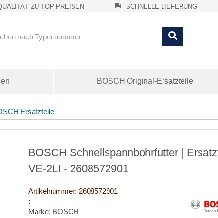
UALITÄT ZU TOP-PREISEN
SCHNELLE LIEFERUNG
nen
BOSCH Original-Ersatzteile
SCH Ersatzteile
BOSCH Schnellspannbohrfutter | Ersatz
VE-2LI - 2608572901
Artikelnummer:
2608572901
:
Marke:
BOSCH