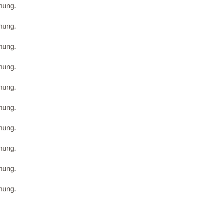
nung.
nung.
nung.
nung.
nung.
nung.
nung.
nung.
nung.
nung.