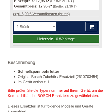
Einzelpreis:
17,95 €
*
(Brutto:
21,36 €
)
Gesamtpreis:
17,95 €
*
(Brutto:
21,36 €
)
zzgl. 6,90 € Versandkosten (brutto)
Lieferzeit: 10 Werktage
Beschreibung
Schnellspannbohrfutter
Original Bosch Zubehör / Ersatzteil (2610Z03454)
im Gerät verbaut: 1
Bitte prüfen Sie die Typennummer auf Ihrem Gerät, um die
Kompatibilität des BOSCH Ersatzteils zu gewährleisten.
Dieses Ersatzteil ist für folgende Modelle und Geräte
kompatibel: