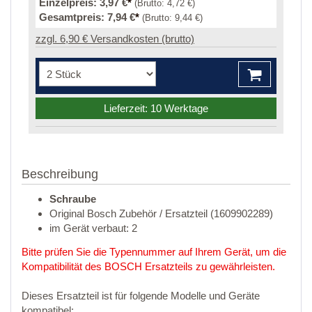
Einzelpreis:
3,97 €
*
(Brutto:
4,72 €
)
Gesamtpreis:
7,94 €
*
(Brutto:
9,44 €
)
zzgl. 6,90 € Versandkosten (brutto)
Lieferzeit: 10 Werktage
Beschreibung
Schraube
Original Bosch Zubehör / Ersatzteil (1609902289)
im Gerät verbaut: 2
Bitte prüfen Sie die Typennummer auf Ihrem Gerät, um die
Kompatibilität des BOSCH Ersatzteils zu gewährleisten.
Dieses Ersatzteil ist für folgende Modelle und Geräte
kompatibel: