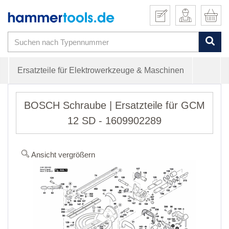
Ersatzteile für Elektrowerkzeuge & Maschinen
BOSCH Schraube | Ersatzteile für GCM
12 SD - 1609902289
Ansicht vergrößern