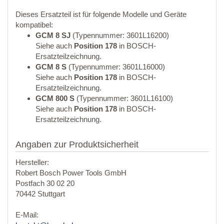
Dieses Ersatzteil ist für folgende Modelle und Geräte
kompatibel:
GCM 8 SJ
(Typennummer: 3601L16200)
Siehe auch
Position 178
in BOSCH-
Ersatzteilzeichnung.
GCM 8 S
(Typennummer: 3601L16000)
Siehe auch
Position 178
in BOSCH-
Ersatzteilzeichnung.
GCM 800 S
(Typennummer: 3601L16100)
Siehe auch
Position 178
in BOSCH-
Ersatzteilzeichnung.
Angaben zur Produktsicherheit
Hersteller:
Robert Bosch Power Tools GmbH
Postfach 30 02 20
70442 Stuttgart
E-Mail: