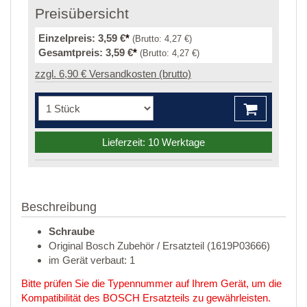
Preisübersicht
Einzelpreis:
3,59 €
*
(Brutto:
4,27 €
)
Gesamtpreis:
3,59 €
*
(Brutto:
4,27 €
)
zzgl. 6,90 € Versandkosten (brutto)
Lieferzeit: 10 Werktage
Beschreibung
Schraube
Original Bosch Zubehör / Ersatzteil (1619P03666)
im Gerät verbaut: 1
Bitte prüfen Sie die Typennummer auf Ihrem Gerät, um die
Kompatibilität des BOSCH Ersatzteils zu gewährleisten.