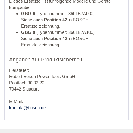
Dieses Ersatzteil ist für folgende Modelle und Geräte
kompatibel:
GBG 6
(Typennummer: 3601B7A000)
Siehe auch
Position 42
in BOSCH-
Ersatzteilzeichnung.
GBG 8
(Typennummer: 3601B7A100)
Siehe auch
Position 42
in BOSCH-
Ersatzteilzeichnung.
Angaben zur Produktsicherheit
Hersteller:
Robert Bosch Power Tools GmbH
Postfach 30 02 20
70442 Stuttgart
E-Mail:
kontakt@bosch.de