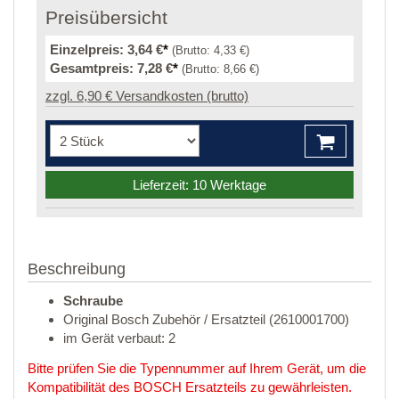
Preisübersicht
Einzelpreis:
3,64 €
*
(Brutto:
4,33 €
)
Gesamtpreis:
7,28 €
*
(Brutto:
8,66 €
)
zzgl. 6,90 € Versandkosten (brutto)
Lieferzeit: 10 Werktage
Beschreibung
Schraube
Original Bosch Zubehör / Ersatzteil (2610001700)
im Gerät verbaut: 2
Bitte prüfen Sie die Typennummer auf Ihrem Gerät, um die
Kompatibilität des BOSCH Ersatzteils zu gewährleisten.