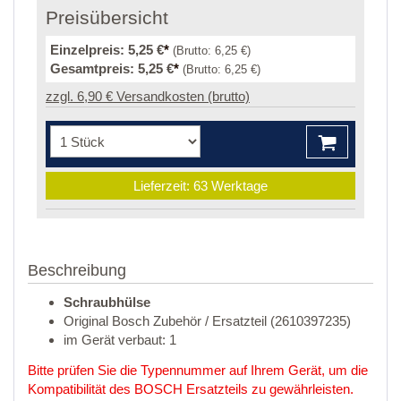
Preisübersicht
Einzelpreis:
5,25 €
*
(Brutto:
6,25 €
)
Gesamtpreis:
5,25 €
*
(Brutto:
6,25 €
)
zzgl. 6,90 € Versandkosten (brutto)
Lieferzeit: 63 Werktage
Beschreibung
Schraubhülse
Original Bosch Zubehör / Ersatzteil (2610397235)
im Gerät verbaut: 1
Bitte prüfen Sie die Typennummer auf Ihrem Gerät, um die
Kompatibilität des BOSCH Ersatzteils zu gewährleisten.