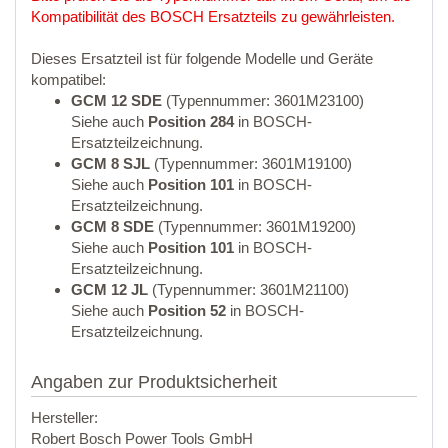
Kompatibilität des BOSCH Ersatzteils zu gewährleisten.
Dieses Ersatzteil ist für folgende Modelle und Geräte
kompatibel:
GCM 12 SDE
(Typennummer: 3601M23100)
Siehe auch
Position 284
in BOSCH-
Ersatzteilzeichnung.
GCM 8 SJL
(Typennummer: 3601M19100)
Siehe auch
Position 101
in BOSCH-
Ersatzteilzeichnung.
GCM 8 SDE
(Typennummer: 3601M19200)
Siehe auch
Position 101
in BOSCH-
Ersatzteilzeichnung.
GCM 12 JL
(Typennummer: 3601M21100)
Siehe auch
Position 52
in BOSCH-
Ersatzteilzeichnung.
Angaben zur Produktsicherheit
Hersteller:
Robert Bosch Power Tools GmbH