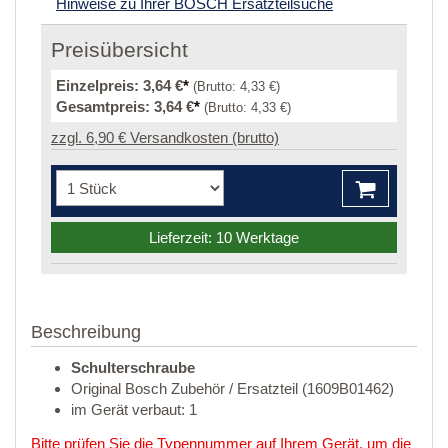
Hinweise zu Ihrer BOSCH Ersatzteilsuche
Preisübersicht
Einzelpreis:
3,64 €
*
(Brutto:
4,33 €
)
Gesamtpreis:
3,64 €
*
(Brutto:
4,33 €
)
zzgl. 6,90 € Versandkosten (brutto)
Lieferzeit: 10 Werktage
Beschreibung
Schulterschraube
Original Bosch Zubehör / Ersatzteil (1609B01462)
im Gerät verbaut: 1
Bitte prüfen Sie die Typennummer auf Ihrem Gerät, um die