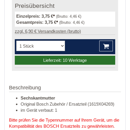
Preisübersicht
Einzelpreis:
3,75 €
*
(Brutto:
4,46 €
)
Gesamtpreis:
3,75 €
*
(Brutto:
4,46 €
)
zzgl. 6,90 € Versandkosten (brutto)
Lieferzeit: 10 Werktage
Beschreibung
Sechskantmutter
Original Bosch Zubehör / Ersatzteil (1619X04269)
im Gerät verbaut: 1
Bitte prüfen Sie die Typennummer auf Ihrem Gerät, um die
Kompatibilität des BOSCH Ersatzteils zu gewährleisten.