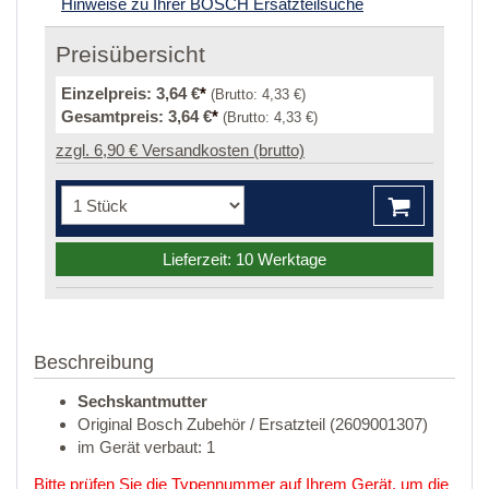
Hinweise zu Ihrer BOSCH Ersatzteilsuche
Preisübersicht
Einzelpreis:
3,64 €
*
(Brutto:
4,33 €
)
Gesamtpreis:
3,64 €
*
(Brutto:
4,33 €
)
zzgl. 6,90 € Versandkosten (brutto)
Lieferzeit: 10 Werktage
Beschreibung
Sechskantmutter
Original Bosch Zubehör / Ersatzteil (2609001307)
im Gerät verbaut: 1
Bitte prüfen Sie die Typennummer auf Ihrem Gerät, um die