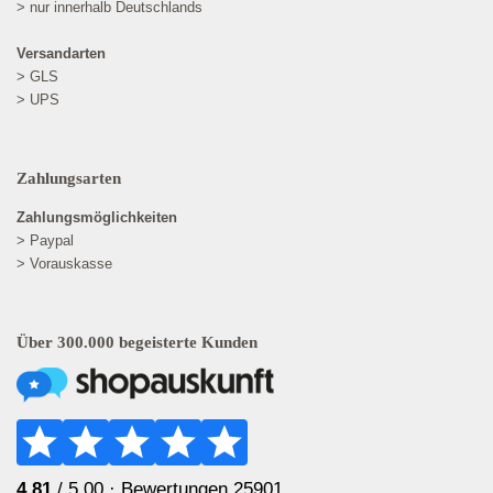
> nur innerhalb Deutschlands
Versandarten
> GLS
> UPS
Zahlungsarten
Zahlungsmöglichkeiten
> Paypal
> Vorauskasse
Über 300.000 begeisterte Kunden
4.81
/ 5.00 ·
Bewertungen 25901