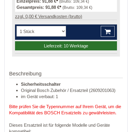
Einzelpreis:
91,88 €
*
(Brutto:
109,34 €
)
Gesamtpreis:
91,88 €
*
(Brutto:
109,34 €
)
zzgl. 0,00 € Versandkosten (brutto)
Lieferzeit: 10 Werktage
Beschreibung
Sicherheitsschalter
Original Bosch Zubehör / Ersatzteil (2609201063)
im Gerät verbaut: 1
Bitte prüfen Sie die Typennummer auf Ihrem Gerät, um die
Kompatibilität des BOSCH Ersatzteils zu gewährleisten.
Dieses Ersatzteil ist für folgende Modelle und Geräte
kompatibel: