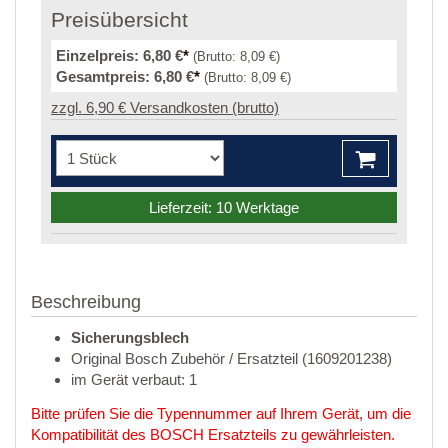
Preisübersicht
Einzelpreis:
6,80 €
*
(Brutto:
8,09 €
)
Gesamtpreis:
6,80 €
*
(Brutto:
8,09 €
)
zzgl. 6,90 € Versandkosten (brutto)
Lieferzeit: 10 Werktage
Beschreibung
Sicherungsblech
Original Bosch Zubehör / Ersatzteil (1609201238)
im Gerät verbaut: 1
Bitte prüfen Sie die Typennummer auf Ihrem Gerät, um die
Kompatibilität des BOSCH Ersatzteils zu gewährleisten.