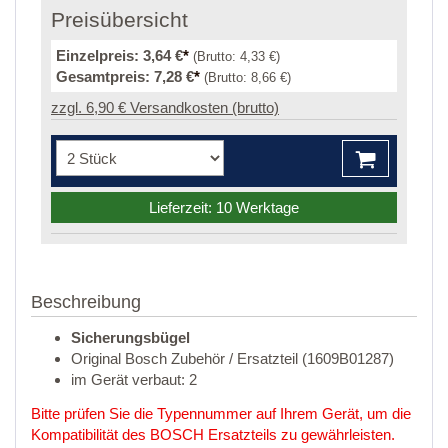
Preisübersicht
Einzelpreis:
3,64 €
*
(Brutto:
4,33 €
)
Gesamtpreis:
7,28 €
*
(Brutto:
8,66 €
)
zzgl. 6,90 € Versandkosten (brutto)
Lieferzeit: 10 Werktage
Beschreibung
Sicherungsbügel
Original Bosch Zubehör / Ersatzteil (1609B01287)
im Gerät verbaut: 2
Bitte prüfen Sie die Typennummer auf Ihrem Gerät, um die
Kompatibilität des BOSCH Ersatzteils zu gewährleisten.