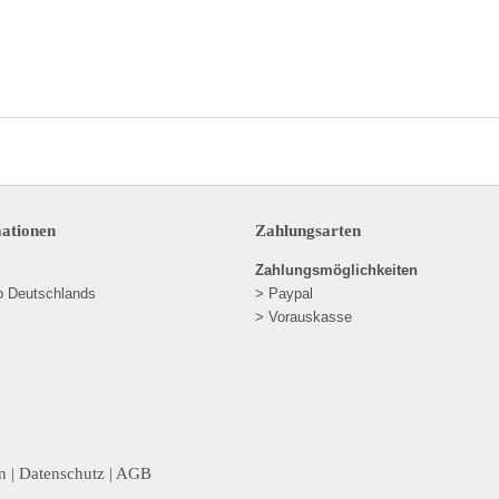
mationen
Zahlungsarten
Zahlungsmöglichkeiten
lb Deutschlands
> Paypal
> Vorauskasse
n
|
Datenschutz
|
AGB