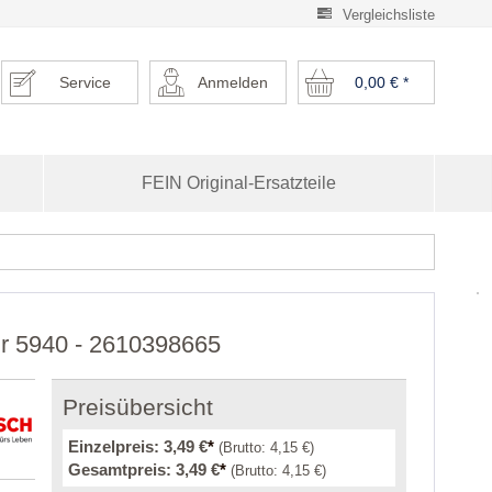
Vergleichsliste
Service
Anmelden
0,00 €
*
FEIN Original-Ersatzteile
ür 5940 - 2610398665
Preisübersicht
Einzelpreis:
3,49 €
*
(Brutto:
4,15 €
)
Gesamtpreis:
3,49 €
*
(Brutto:
4,15 €
)