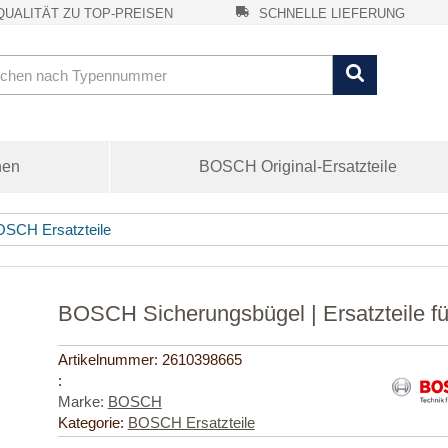
UALITÄT ZU TOP-PREISEN
SCHNELLE LIEFERUNG
nen
BOSCH Original-Ersatzteile
SCH Ersatzteile
BOSCH Sicherungsbügel | Ersatzteile f
Artikelnummer:
2610398665
:
Marke:
BOSCH
Kategorie:
BOSCH Ersatzteile