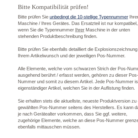
Bitte Kompatibilität prüfen!
Bitte prüfen Sie
unbedingt die 10-stellige Typennummer
Ihre
Maschine / Ihres Gerätes. Das Ersatzteil ist nur kompatibel,
wenn Sie die Typennummer
Ihrer
Maschine in der unten
stehenden Produktbeschreibung finden.
Bitte prüfen Sie ebenfalls detailliert die Explosionszeichnung
Ihrem Artikelwunsch und der jeweiligen Pos-Nummer.
Alle Elemente, welche vom schwarzen Strich der Pos-Nu
ausgehend berührt / erfasst werden, gehören zu dieser Pos
Nummer und somit zu diesem Artikel. Jede Pos-Nummer ist
eigenständiger Artikel, welchen Sie in der Auflistung finden.
Sie erhalten stets die aktuellste, neueste Produktversion zu
gewählten Pos-Nummer seitens des Herstellers. Es kann d
je nach Gerätealter vorkommen, dass Sie ggf. weitere,
zugehörige Elemente, welche an diese Pos-Nummer grenz
ebenfalls mittauschen müssen.