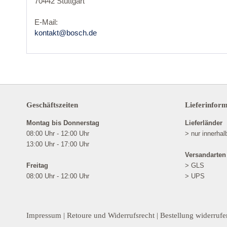
70442 Stuttgart
E-Mail:
kontakt@bosch.de
Geschäftszeiten
Lieferinfor
Montag bis Donnerstag
Lieferländer
08:00 Uhr - 12:00 Uhr
> nur innerha
13:00 Uhr - 17:00 Uhr
Versandarten
Freitag
> GLS
08:00 Uhr - 12:00 Uhr
> UPS
Impressum
|
Retoure und Widerrufsrecht
|
Bestellung widerrufe