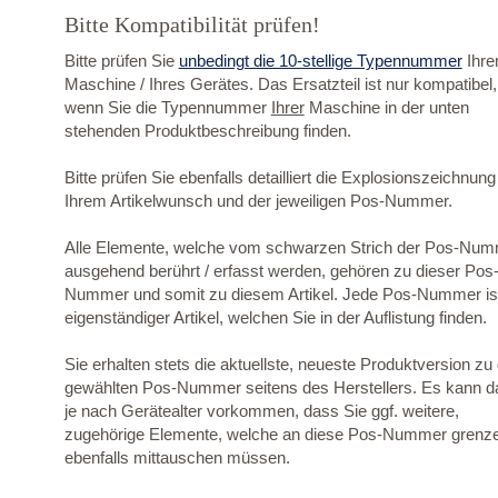
Bitte Kompatibilität prüfen!
Bitte prüfen Sie
unbedingt die 10-stellige Typennummer
Ihre
Maschine / Ihres Gerätes. Das Ersatzteil ist nur kompatibel,
wenn Sie die Typennummer
Ihrer
Maschine in der unten
stehenden Produktbeschreibung finden.
Bitte prüfen Sie ebenfalls detailliert die Explosionszeichnung
Ihrem Artikelwunsch und der jeweiligen Pos-Nummer.
Alle Elemente, welche vom schwarzen Strich der Pos-Nu
ausgehend berührt / erfasst werden, gehören zu dieser Pos
Nummer und somit zu diesem Artikel. Jede Pos-Nummer ist
eigenständiger Artikel, welchen Sie in der Auflistung finden.
Sie erhalten stets die aktuellste, neueste Produktversion zu
gewählten Pos-Nummer seitens des Herstellers. Es kann d
je nach Gerätealter vorkommen, dass Sie ggf. weitere,
zugehörige Elemente, welche an diese Pos-Nummer grenz
ebenfalls mittauschen müssen.