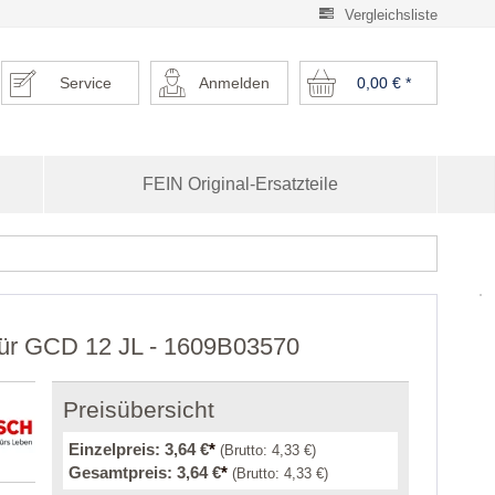
Vergleichsliste
Service
Anmelden
0,00 €
*
FEIN Original-Ersatzteile
für GCD 12 JL - 1609B03570
Preisübersicht
Einzelpreis:
3,64 €
*
(Brutto:
4,33 €
)
Gesamtpreis:
3,64 €
*
(Brutto:
4,33 €
)