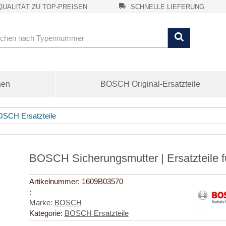
UALITÄT ZU TOP-PREISEN
SCHNELLE LIEFERUNG
nen
BOSCH Original-Ersatzteile
SCH Ersatzteile
BOSCH Sicherungsmutter | Ersatzteile 
Artikelnummer:
1609B03570
:
Marke:
BOSCH
Kategorie:
BOSCH Ersatzteile