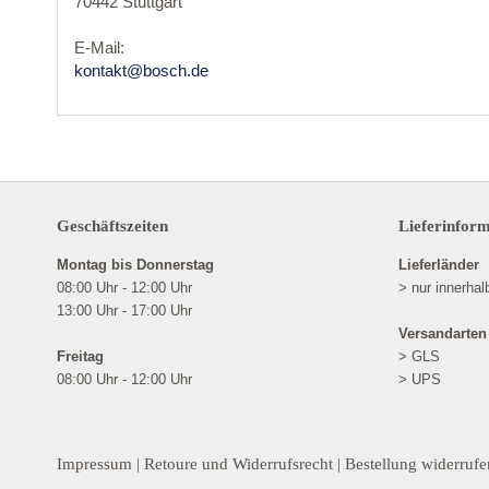
70442 Stuttgart
E-Mail:
kontakt@bosch.de
Geschäftszeiten
Lieferinfor
Montag bis Donnerstag
Lieferländer
08:00 Uhr - 12:00 Uhr
> nur innerha
13:00 Uhr - 17:00 Uhr
Versandarten
Freitag
> GLS
08:00 Uhr - 12:00 Uhr
> UPS
Impressum
|
Retoure und Widerrufsrecht
|
Bestellung widerrufe