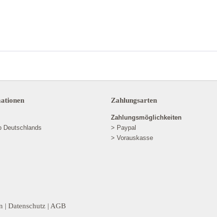
mationen
Zahlungsarten
Zahlungsmöglichkeiten
lb Deutschlands
> Paypal
> Vorauskasse
n
|
Datenschutz
|
AGB