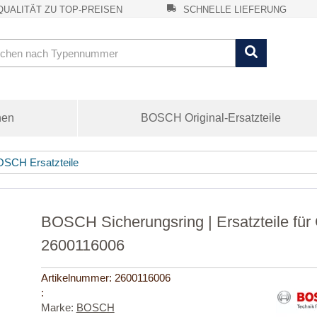
UALITÄT ZU TOP-PREISEN
SCHNELLE LIEFERUNG
nen
BOSCH Original-Ersatzteile
SCH Ersatzteile
BOSCH Sicherungsring | Ersatzteile fü
2600116006
Artikelnummer:
2600116006
:
Marke:
BOSCH