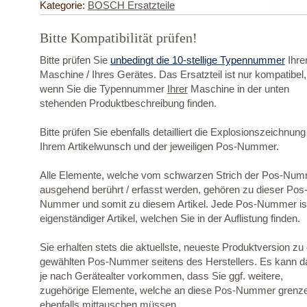
Kategorie:
BOSCH Ersatzteile
Bitte Kompatibilität prüfen!
Bitte prüfen Sie
unbedingt die 10-stellige Typennummer
Ihre
Maschine / Ihres Gerätes. Das Ersatzteil ist nur kompatibel,
wenn Sie die Typennummer
Ihrer
Maschine in der unten
stehenden Produktbeschreibung finden.
Bitte prüfen Sie ebenfalls detailliert die Explosionszeichnung
Ihrem Artikelwunsch und der jeweiligen Pos-Nummer.
Alle Elemente, welche vom schwarzen Strich der Pos-Nu
ausgehend berührt / erfasst werden, gehören zu dieser Pos
Nummer und somit zu diesem Artikel. Jede Pos-Nummer ist
eigenständiger Artikel, welchen Sie in der Auflistung finden.
Sie erhalten stets die aktuellste, neueste Produktversion zu
gewählten Pos-Nummer seitens des Herstellers. Es kann d
je nach Gerätealter vorkommen, dass Sie ggf. weitere,
zugehörige Elemente, welche an diese Pos-Nummer grenz
ebenfalls mittauschen müssen.