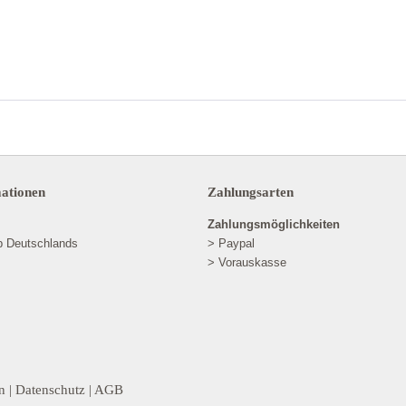
mationen
Zahlungsarten
Zahlungsmöglichkeiten
lb Deutschlands
> Paypal
> Vorauskasse
n
|
Datenschutz
|
AGB