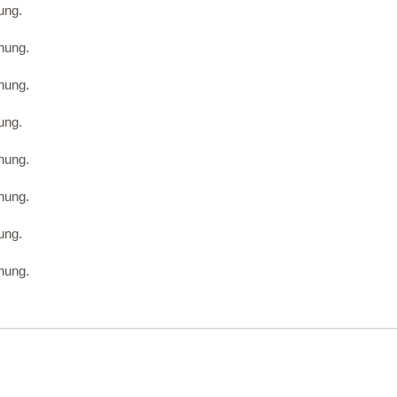
ung.
nung.
nung.
ung.
nung.
nung.
ung.
nung.