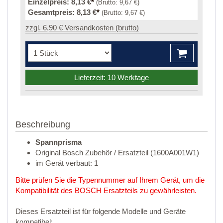
Einzelpreis:
8,13 €
*
(Brutto:
9,67 €
)
Gesamtpreis:
8,13 €
*
(Brutto:
9,67 €
)
zzgl. 6,90 € Versandkosten (brutto)
Lieferzeit: 10 Werktage
Beschreibung
Spannprisma
Original Bosch Zubehör / Ersatzteil (1600A001W1)
im Gerät verbaut: 1
Bitte prüfen Sie die Typennummer auf Ihrem Gerät, um die
Kompatibilität des BOSCH Ersatzteils zu gewährleisten.
Dieses Ersatzteil ist für folgende Modelle und Geräte
kompatibel: