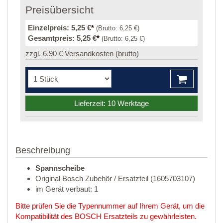
Preisübersicht
Einzelpreis:
5,25 €
*
(Brutto:
6,25 €
)
Gesamtpreis:
5,25 €
*
(Brutto:
6,25 €
)
zzgl. 6,90 € Versandkosten (brutto)
Lieferzeit: 10 Werktage
Beschreibung
Spannscheibe
Original Bosch Zubehör / Ersatzteil (1605703107)
im Gerät verbaut: 1
Bitte prüfen Sie die Typennummer auf Ihrem Gerät, um die
Kompatibilität des BOSCH Ersatzteils zu gewährleisten.