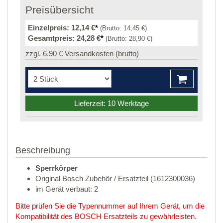
Preisübersicht
Einzelpreis:
12,14 €
*
(Brutto:
14,45 €
)
Gesamtpreis:
24,28 €
*
(Brutto:
28,90 €
)
zzgl. 6,90 € Versandkosten (brutto)
Lieferzeit: 10 Werktage
Beschreibung
Sperrkörper
Original Bosch Zubehör / Ersatzteil (1612300036)
im Gerät verbaut: 2
Bitte prüfen Sie die Typennummer auf Ihrem Gerät, um die
Kompatibilität des BOSCH Ersatzteils zu gewährleisten.