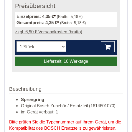
Preisübersicht
Einzelpreis:
4,35 €
*
(Brutto:
5,18 €
)
Gesamtpreis:
4,35 €
*
(Brutto:
5,18 €
)
zzgl. 6,90 € Versandkosten (brutto)
Lieferzeit: 10 Werktage
Beschreibung
Sprengring
Original Bosch Zubehör / Ersatzteil (1614601070)
im Gerät verbaut: 1
Bitte prüfen Sie die Typennummer auf Ihrem Gerät, um die
Kompatibilität des BOSCH Ersatzteils zu gewährleisten.