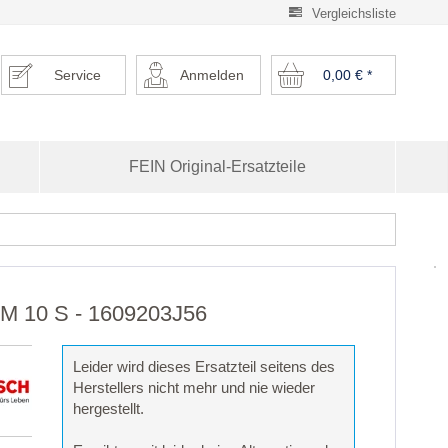
Vergleichsliste
Service
Anmelden
0,00 €
*
FEIN Original-Ersatzteile
CM 10 S - 1609203J56
Leider wird dieses Ersatzteil seitens des
Herstellers nicht mehr und nie wieder
hergestellt.