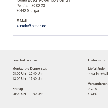
Robert Bosch Power Tools GmbH
Postfach 30 02 20
70442 Stuttgart
E-Mail:
kontakt@bosch.de
Geschäftszeiten
Lieferinfor
Montag bis Donnerstag
Lieferländer
08:00 Uhr - 12:00 Uhr
> nur innerha
13:00 Uhr - 17:00 Uhr
Versandarten
Freitag
> GLS
08:00 Uhr - 12:00 Uhr
> UPS