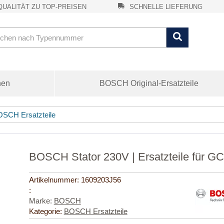
UALITÄT ZU TOP-PREISEN
SCHNELLE LIEFERUNG
nen
BOSCH Original-Ersatzteile
SCH Ersatzteile
BOSCH Stator 230V | Ersatzteile für G
Artikelnummer:
1609203J56
:
Marke:
BOSCH
Kategorie:
BOSCH Ersatzteile