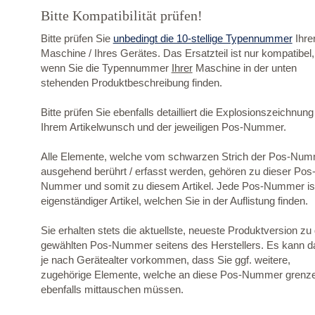
Bitte Kompatibilität prüfen!
Bitte prüfen Sie
unbedingt die 10-stellige Typennummer
Ihre
Maschine / Ihres Gerätes. Das Ersatzteil ist nur kompatibel,
wenn Sie die Typennummer
Ihrer
Maschine in der unten
stehenden Produktbeschreibung finden.
Bitte prüfen Sie ebenfalls detailliert die Explosionszeichnung
Ihrem Artikelwunsch und der jeweiligen Pos-Nummer.
Alle Elemente, welche vom schwarzen Strich der Pos-Nu
ausgehend berührt / erfasst werden, gehören zu dieser Pos
Nummer und somit zu diesem Artikel. Jede Pos-Nummer ist
eigenständiger Artikel, welchen Sie in der Auflistung finden.
Sie erhalten stets die aktuellste, neueste Produktversion zu
gewählten Pos-Nummer seitens des Herstellers. Es kann d
je nach Gerätealter vorkommen, dass Sie ggf. weitere,
zugehörige Elemente, welche an diese Pos-Nummer grenz
ebenfalls mittauschen müssen.