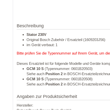
Beschreibung
Stator 230V
Original Bosch Zubehör / Ersatzteil (1609203J56)
im Gerät verbaut: 1
Bitte prüfen Sie die Typennummer auf Ihrem Gerät, um die
Dieses Ersatzteil ist für folgende Modelle und Geräte komp
GCM 10 S
(Typennummer: 0601B20503)
Siehe auch
Position 2
in BOSCH-Ersatzteilzeichnu
GCM 10 S
(Typennummer: 0601B20508)
Siehe auch
Position 2
in BOSCH-Ersatzteilzeichnu
Angaben zur Produktsicherheit
Hersteller: