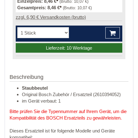
Einzelpreis:
8,46 €
*
(Brutto:
10,07 €
)
Gesamtpreis:
8,46 €
*
(Brutto:
10,07 €
)
zzgl. 6,90 € Versandkosten (brutto)
Lieferzeit: 10 Werktage
Beschreibung
Staubbeutel
Original Bosch Zubehör / Ersatzteil (2610394052)
im Gerät verbaut: 1
Bitte prüfen Sie die Typennummer auf Ihrem Gerät, um die
Kompatibilität des BOSCH Ersatzteils zu gewährleisten.
Dieses Ersatzteil ist für folgende Modelle und Geräte
kompatibel: