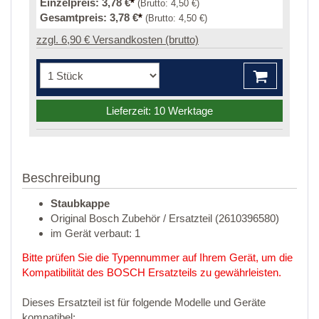
Einzelpreis:
3,78 €
*
(Brutto:
4,50 €
)
Gesamtpreis:
3,78 €
*
(Brutto:
4,50 €
)
zzgl. 6,90 € Versandkosten (brutto)
Lieferzeit: 10 Werktage
Beschreibung
Staubkappe
Original Bosch Zubehör / Ersatzteil (2610396580)
im Gerät verbaut: 1
Bitte prüfen Sie die Typennummer auf Ihrem Gerät, um die
Kompatibilität des BOSCH Ersatzteils zu gewährleisten.
Dieses Ersatzteil ist für folgende Modelle und Geräte
kompatibel: