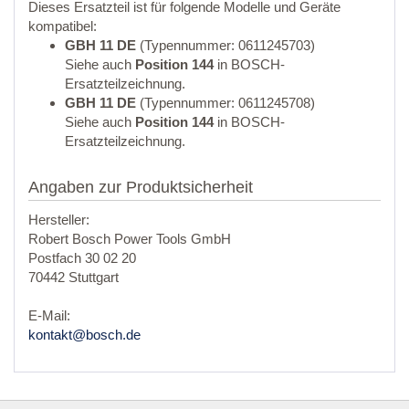
Dieses Ersatzteil ist für folgende Modelle und Geräte
kompatibel:
GBH 11 DE
(Typennummer: 0611245703)
Siehe auch
Position 144
in BOSCH-
Ersatzteilzeichnung.
GBH 11 DE
(Typennummer: 0611245708)
Siehe auch
Position 144
in BOSCH-
Ersatzteilzeichnung.
Angaben zur Produktsicherheit
Hersteller:
Robert Bosch Power Tools GmbH
Postfach 30 02 20
70442 Stuttgart
E-Mail:
kontakt@bosch.de